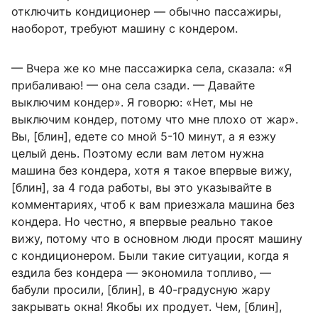
отключить кондиционер — обычно пассажиры,
наоборот, требуют машину с кондером.
— Вчера же ко мне пассажирка села, сказала: «Я
прибаливаю! — она села сзади. — Давайте
выключим кондер». Я говорю: «Нет, мы не
выключим кондер, потому что мне плохо от жар».
Вы, [блин], едете со мной 5-10 минут, а я езжу
целый день. Поэтому если вам летом нужна
машина без кондера, хотя я такое впервые вижу,
[блин], за 4 года работы, вы это указывайте в
комментариях, чтоб к вам приезжала машина без
кондера. Но честно, я впервые реально такое
вижу, потому что в основном люди просят машину
с кондиционером. Были такие ситуации, когда я
ездила без кондера — экономила топливо, —
бабули просили, [блин], в 40-градусную жару
закрывать окна! Якобы их продует. Чем, [блин],