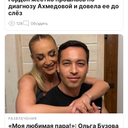
диагнозу Ахмедовой и довела ее до
слёз
128
Обсудить
РАЗВЛЕЧЕНИЯ
«Моя любимая пара!»: Ольга Бузова