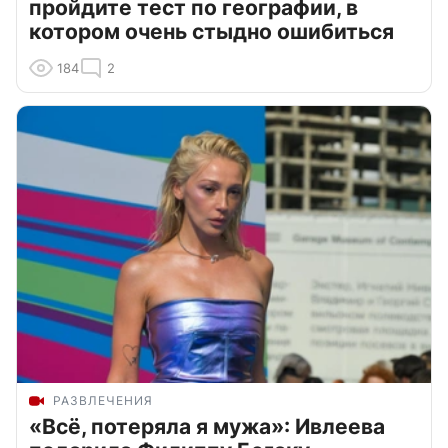
пройдите тест по географии, в
котором очень стыдно ошибиться
184
2
РАЗВЛЕЧЕНИЯ
«Всё, потеряла я мужа»: Ивлеева