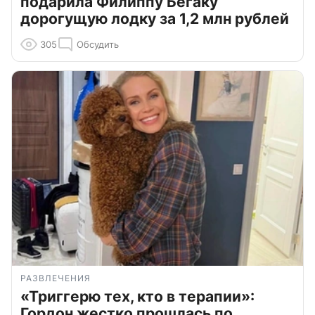
подарила Филиппу Бегаку
дорогущую лодку за 1,2 млн рублей
305
Обсудить
РАЗВЛЕЧЕНИЯ
«Триггерю тех, кто в терапии»:
Гордон жестко прошлась по