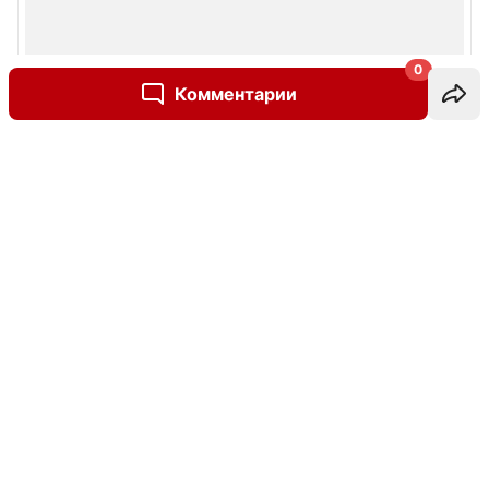
0
Комментарии
Написать комментарий