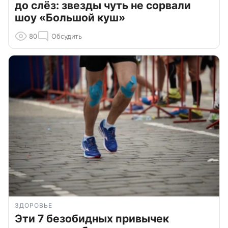
до слёз: звезды чуть не сорвали
шоу «Большой куш»
80
Обсудить
ЗДОРОВЬЕ
Эти 7 безобидных привычек