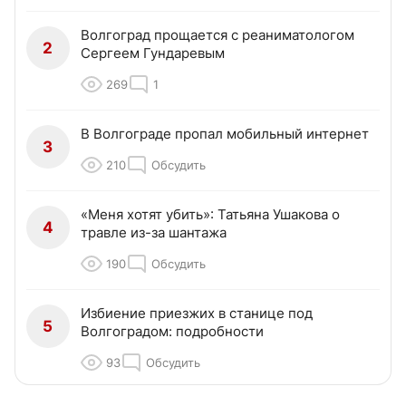
Волгоград прощается с реаниматологом
2
Сергеем Гундаревым
269
1
В Волгограде пропал мобильный интернет
3
210
Обсудить
«Меня хотят убить»: Татьяна Ушакова о
4
травле из-за шантажа
190
Обсудить
Избиение приезжих в станице под
5
Волгоградом: подробности
93
Обсудить