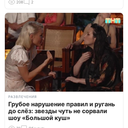
208
2
РАЗВЛЕЧЕНИЯ
Грубое нарушение правил и ругань
до слёз: звезды чуть не сорвали
шоу «Большой куш»