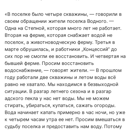
«В поселке было четыре скважины, — говорили в
своем обращении жители поселка Водного. —
Одна на Степной, которая много лет не работает.
Вторая на ферме, которая снабжает водой не
поселок, а животноводческую ферму. Третья в
марте обрушилась, и работники „Концессий“ до
сих пор не смогли ее восстановить. И четвертая на
бывшей ферме. Просим восстановить
водоснабжение, — говорят жители. — В прошлом
году работали две скважины и летом воды всё
равно не хватало. Мы находимся в безвыходной
ситуации. В разгар летнего сезона и в разгар
адского пекла у нас нет воды. Мы не можем
стирать, убираться, купаться, сажать огороды.
Вода начинает капать примерно в час ночи, но уже
к четырем часам утра ее нет. Просим вмешаться в
судьбу поселка и предоставить нам воду. Потому