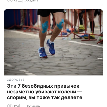
72
Обсудить
ЗДОРОВЬЕ
Эти 7 безобидных привычек
незаметно убивают колени —
спорим, вы тоже так делаете
124
Обсудить