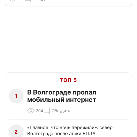
ТОП 5
В Волгограде пропал
1
мобильный интернет
204
Обсудить
«Главное, что ночь пережили»: север
2
Волгограда после атаки БПЛА