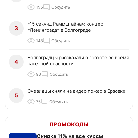
195
Обсудить
«15 секунд Раммштайна»: концерт
3
«Ленинграда» в Волгограде
148
Обсудить
Волгоградцы рассказали о грохоте во время
4
ракетной опасности
86
Обсудить
Очевидцы сняли на видео пожар в Ерзовке
5
76
Обсудить
ПРОМОКОДЫ
Скидка 11% на все курсы