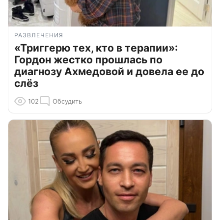
РАЗВЛЕЧЕНИЯ
«Триггерю тех, кто в терапии»:
Гордон жестко прошлась по
диагнозу Ахмедовой и довела ее до
слёз
102
Обсудить