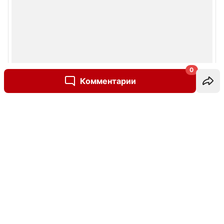
0
Комментарии
Написать комментарий