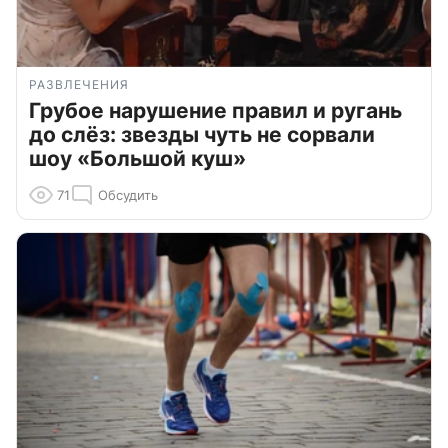
РАЗВЛЕЧЕНИЯ
Грубое нарушение правил и ругань
до слёз: звезды чуть не сорвали
шоу «Большой куш»
71
Обсудить