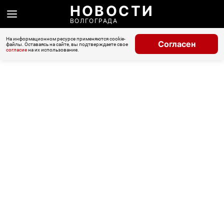
НОВОСТИ
ВОЛГОГРАДА
На информационном ресурсе применяются cookie-
Согласен
файлы. Оставаясь на сайте, вы подтверждаете свое
согласие
на их использование.