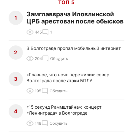
ТОП 5
Замглавврача Иловлинской
1
ЦРБ арестован после обысков
445
1
В Волгограде пропал мобильный интернет
2
204
Обсудить
«Главное, что ночь пережили»: север
3
Волгограда после атаки БПЛА
195
Обсудить
«15 секунд Раммштайна»: концерт
4
«Ленинграда» в Волгограде
148
Обсудить