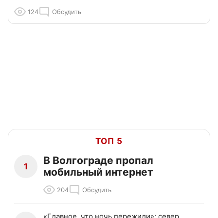
124
Обсудить
ТОП 5
В Волгограде пропал
1
мобильный интернет
204
Обсудить
«Главное, что ночь пережили»: север