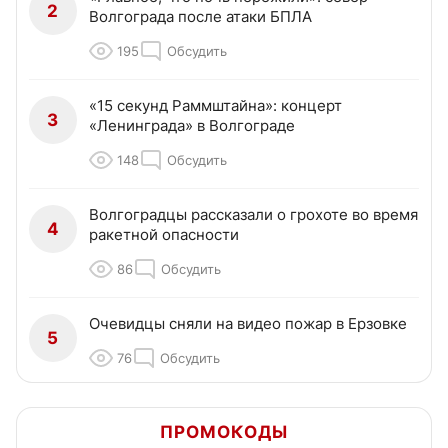
2
Волгограда после атаки БПЛА
195
Обсудить
«15 секунд Раммштайна»: концерт
3
«Ленинграда» в Волгограде
148
Обсудить
Волгоградцы рассказали о грохоте во время
4
ракетной опасности
86
Обсудить
Очевидцы сняли на видео пожар в Ерзовке
5
76
Обсудить
ПРОМОКОДЫ