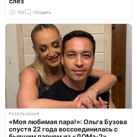
слёз
103
Обсудить
РАЗВЛЕЧЕНИЯ
«Моя любимая пара!»: Ольга Бузова
спустя 22 года воссоединилась с
бывшим парнем из «ДОМа-2»