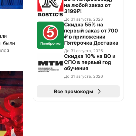
на любой заказ от
3199₽!
До 31 августа, 2026
Скидка 55% на
первый заказ от 700
или
₽ в приложении
Пятёрочка Доставка
ы были
ился
До 31 августа, 2026
Скидка 10% на ВО и
СПО в первый год
обучения
До 31 августа, 2026
Все промокоды