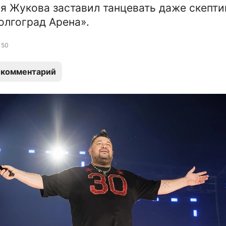
я Жукова заставил танцевать даже скепти
олгоград Арена».
50
 комментарий