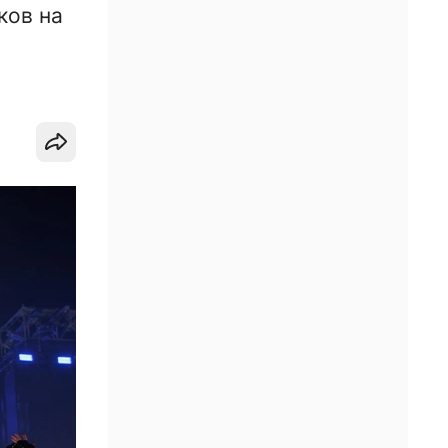
ков на