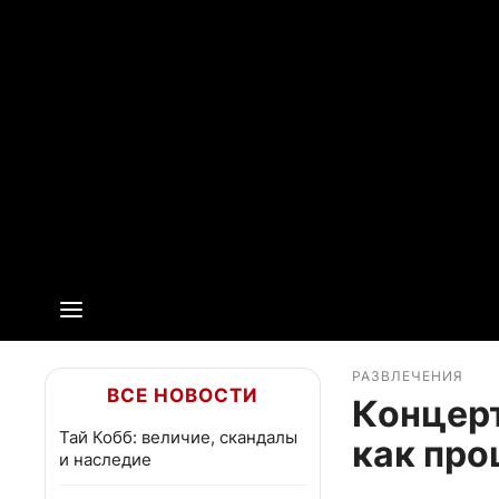
РАЗВЛЕЧЕНИЯ
ВСЕ НОВОСТИ
Концерт
Тай Кобб: величие, скандалы
как про
и наследие