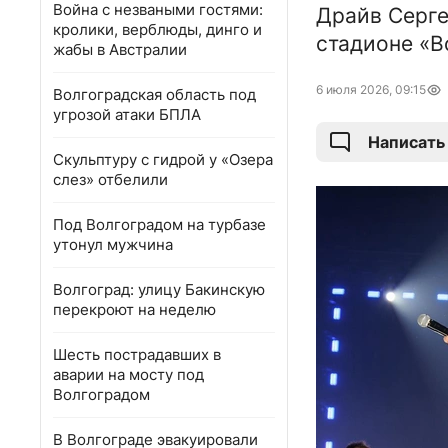
Война с незваными гостями:
Драйв Серге
кролики, верблюды, динго и
стадионе «В
жабы в Австралии
6 июля 2026, 09:15
Волгоградская область под
угрозой атаки БПЛА
Написать
Скульптуру с гидрой у «Озера
слез» отбелили
Под Волгоградом на турбазе
утонул мужчина
Волгоград: улицу Бакинскую
перекроют на неделю
Шесть пострадавших в
аварии на мосту под
Волгоградом
В Волгограде эвакуировали