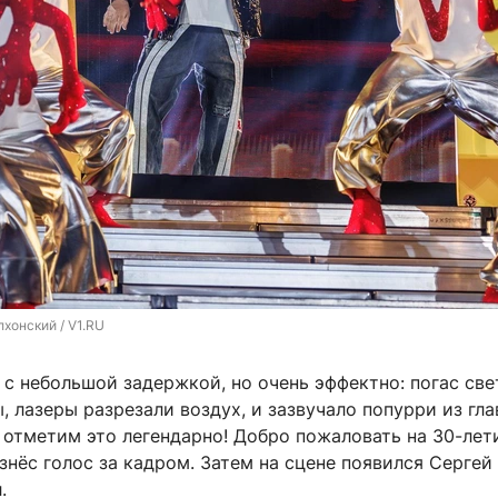
хонский / V1.RU
с небольшой задержкой, но очень эффектно: погас све
, лазеры разрезали воздух, и зазвучало попурри из гл
 отметим это легендарно! Добро пожаловать на 30-лет
знёс голос за кадром. Затем на сцене появился Сергей
.