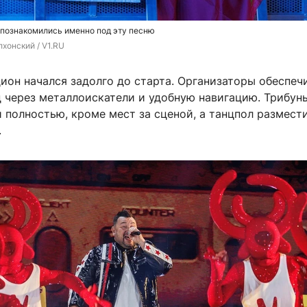
 познакомились именно под эту песню
хонский / V1.RU
ион начался задолго до старта. Организаторы обеспеч
 через металлоискатели и удобную навигацию. Трибун
 полностью, кроме мест за сценой, а танцпол размест
.