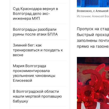
Суд Краснодара вернул в
Возможно, с Алешкой
Волгоград дело экс-
Источник: 
Алексей Вол
инженера МУП
Пропуск на стад
Волгоградцы разобрали
руины после атаки БПЛА
быстрый проход
заполнены почти
Зимний бег: как
прямо на газоне
тренироваться и похудеть к
весне
Мэрия Волгограда
прокомментировала
увольнение чиновницы
Елисеевой
В Волгоградской области
нашли мертвой пропавшую
бабушку