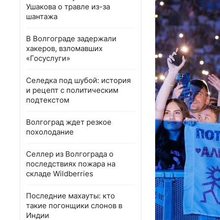
Ушакова о травле из-за
шантажа
В Волгограде задержали
хакеров, взломавших
«Госуслуги»
Селедка под шубой: история
и рецепт с политическим
подтекстом
Волгоград ждет резкое
похолодание
Селлер из Волгограда о
последствиях пожара на
складе Wildberries
Последние махауты: кто
такие погонщики слонов в
Индии