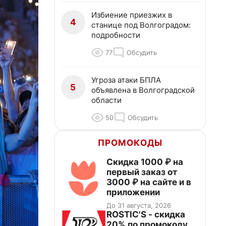
Избиение приезжих в
4
станице под Волгоградом:
подробности
77
Обсудить
Угроза атаки БПЛА
5
объявлена в Волгоградской
области
50
Обсудить
ПРОМОКОДЫ
Скидка 1000 ₽ на
первый заказ от
3000 ₽ на сайте и в
приложении
До 31 августа, 2026
ROSTIC'S - скидка
20% по промокоду