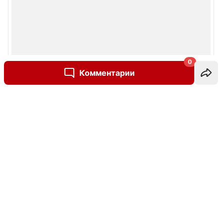
0
Комментарии
Написать комментарий