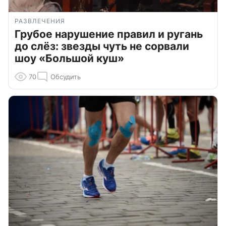
РАЗВЛЕЧЕНИЯ
Грубое нарушение правил и ругань
до слёз: звезды чуть не сорвали
шоу «Большой куш»
70
Обсудить