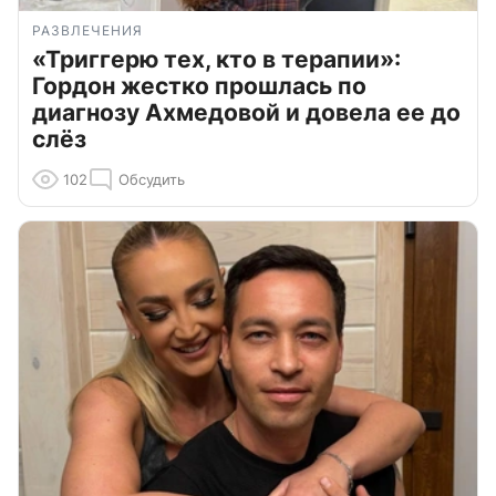
РАЗВЛЕЧЕНИЯ
«Триггерю тех, кто в терапии»:
Гордон жестко прошлась по
диагнозу Ахмедовой и довела ее до
слёз
102
Обсудить