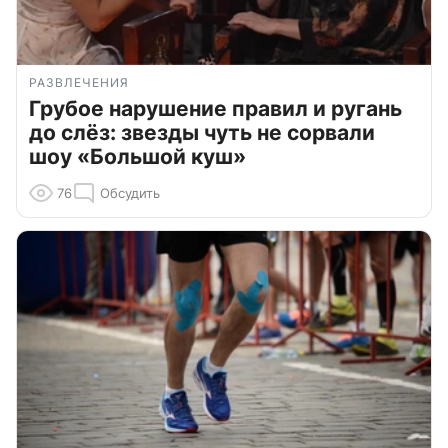
РАЗВЛЕЧЕНИЯ
Грубое нарушение правил и ругань
до слёз: звезды чуть не сорвали
шоу «Большой куш»
76
Обсудить