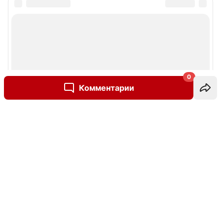
0
Комментарии
Написать комментарий