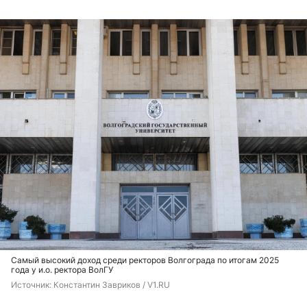
Самый высокий доход среди ректоров Волгограда по итогам 2025
года у и.о. ректора ВолГУ
Источник: 
Константин Завриков / V1.RU