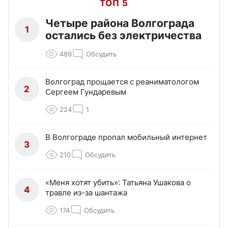
ТОП 5
Четыре района Волгограда
1
остались без электричества
489
Обсудить
Волгоград прощается с реаниматологом
2
Сергеем Гундаревым
224
1
В Волгограде пропал мобильный интернет
3
210
Обсудить
«Меня хотят убить»: Татьяна Ушакова о
4
травле из-за шантажа
174
Обсудить