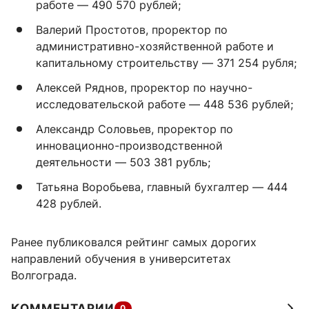
работе — 490 570 рублей;
Валерий Простотов, проректор по
административно-хозяйственной работе и
капитальному строительству — 371 254 рубля;
Алексей Ряднов, проректор по научно-
исследовательской работе — 448 536 рублей;
Александр Соловьев, проректор по
инновационно-производственной
деятельности — 503 381 рубль;
Татьяна Воробьева, главный бухгалтер — 444
428 рублей.
Ранее публиковался рейтинг самых дорогих
направлений обучения в университетах
Волгограда.
КОММЕНТАРИИ
0