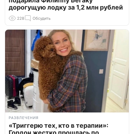
подарила Филиппу Бегаку
дорогущую лодку за 1,2 млн рублей
228
Обсудить
РАЗВЛЕЧЕНИЯ
«Триггерю тех, кто в терапии»:
Гордон жестко прошлась по