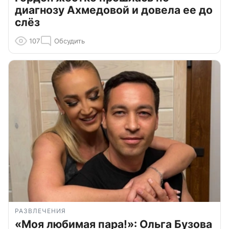
диагнозу Ахмедовой и довела ее до
слёз
107
Обсудить
РАЗВЛЕЧЕНИЯ
«Моя любимая пара!»: Ольга Бузова