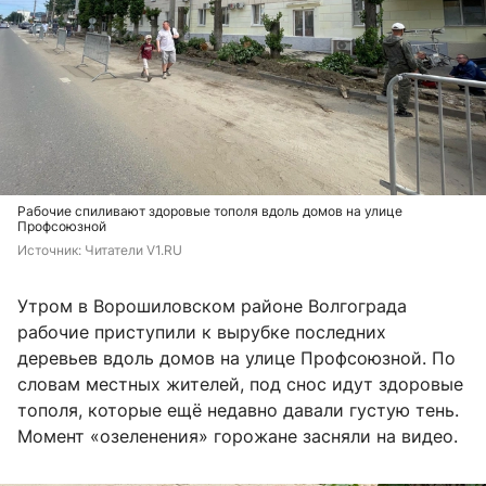
Рабочие спиливают здоровые тополя вдоль домов на улице
Профсоюзной
Источник: 
Читатели V1.RU
Утром в Ворошиловском районе Волгограда
рабочие приступили к вырубке последних
деревьев вдоль домов на улице Профсоюзной. По
словам местных жителей, под снос идут здоровые
тополя, которые ещё недавно давали густую тень.
Момент «озеленения» горожане засняли на видео.