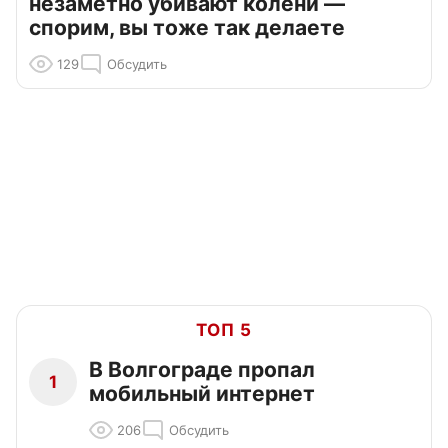
незаметно убивают колени —
спорим, вы тоже так делаете
129
Обсудить
ТОП 5
В Волгограде пропал
1
мобильный интернет
206
Обсудить