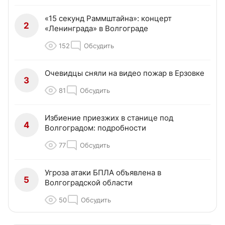
«15 секунд Раммштайна»: концерт
2
«Ленинграда» в Волгограде
152
Обсудить
Очевидцы сняли на видео пожар в Ерзовке
3
81
Обсудить
Избиение приезжих в станице под
4
Волгоградом: подробности
77
Обсудить
Угроза атаки БПЛА объявлена в
5
Волгоградской области
50
Обсудить