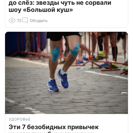
до слёз: звезды чуть не сорвали
шоу «Большой куш»
72
Обсудить
ЗДОРОВЬЕ
Эти 7 безобидных привычек