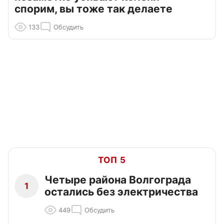
спорим, вы тоже так делаете
133
Обсудить
ТОП 5
Четыре района Волгограда
1
остались без электричества
449
Обсудить