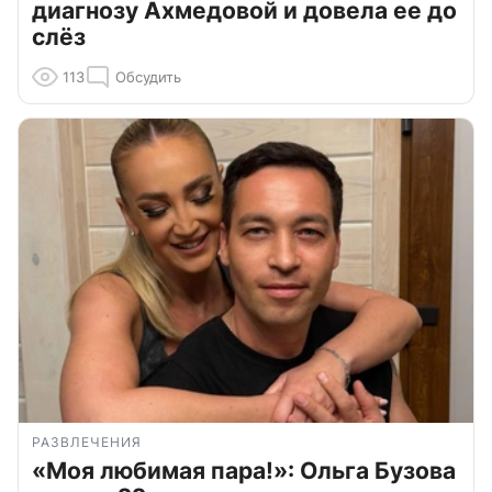
диагнозу Ахмедовой и довела ее до
слёз
113
Обсудить
РАЗВЛЕЧЕНИЯ
«Моя любимая пара!»: Ольга Бузова