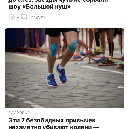
шоу «Большой куш»
74
Обсудить
ЗДОРОВЬЕ
Эти 7 безобидных привычек
незаметно убивают колени —