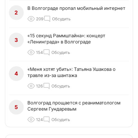
В Волгограде пропал мобильный интернет
2
209
Обсудить
«15 секунд Раммштайна»: концерт
3
«Ленинграда» в Волгограде
154
Обсудить
«Меня хотят убить»: Татьяна Ушакова о
4
травле из-за шантажа
126
Обсудить
Волгоград прощается с реаниматологом
5
Сергеем Гундаревым
124
Обсудить