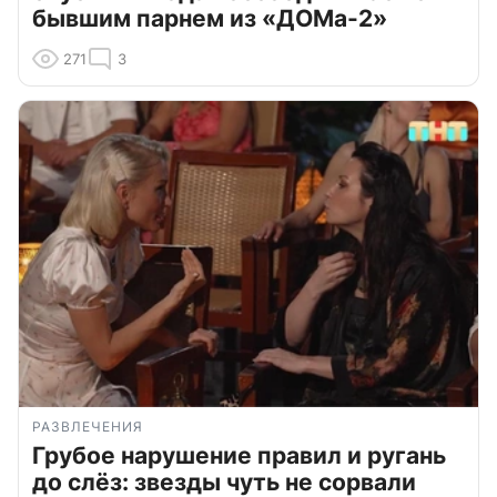
бывшим парнем из «ДОМа-2»
271
3
РАЗВЛЕЧЕНИЯ
Грубое нарушение правил и ругань
до слёз: звезды чуть не сорвали