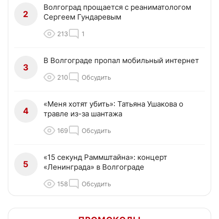
Волгоград прощается с реаниматологом
2
Сергеем Гундаревым
213
1
В Волгограде пропал мобильный интернет
3
210
Обсудить
«Меня хотят убить»: Татьяна Ушакова о
4
травле из-за шантажа
169
Обсудить
«15 секунд Раммштайна»: концерт
5
«Ленинграда» в Волгограде
158
Обсудить