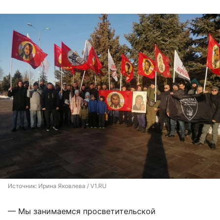
Источник: 
Ирина Яковлева / V1.RU
— Мы занимаемся просветительской