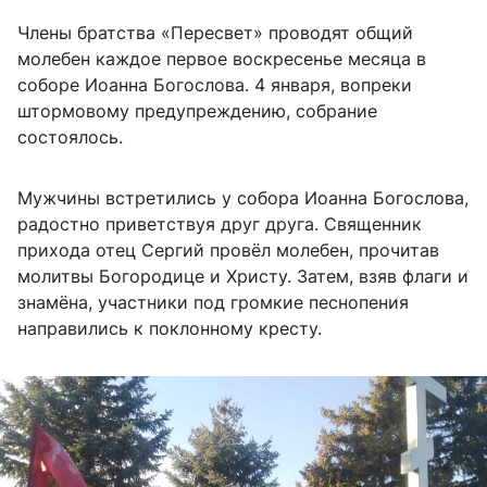
Члены братства «Пересвет» проводят общий
молебен каждое первое воскресенье месяца в
соборе Иоанна Богослова. 4 января, вопреки
штормовому предупреждению, собрание
состоялось.
Мужчины встретились у собора Иоанна Богослова,
радостно приветствуя друг друга. Священник
прихода отец Сергий провёл молебен, прочитав
молитвы Богородице и Христу. Затем, взяв флаги и
знамёна, участники под громкие песнопения
направились к поклонному кресту.