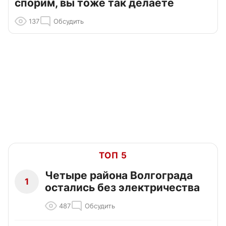
спорим, вы тоже так делаете
137
Обсудить
ТОП 5
Четыре района Волгограда
1
остались без электричества
487
Обсудить