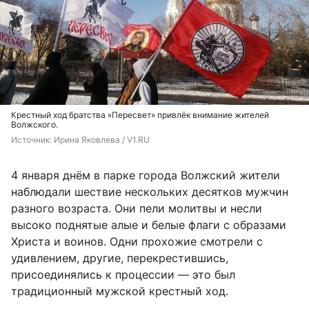
Крестный ход братства «Пересвет» привлёк внимание жителей
Волжского.
Источник: 
Ирина Яковлева / V1.RU
4 января днём в парке города Волжский жители
наблюдали шествие нескольких десятков мужчин
разного возраста. Они пели молитвы и несли
высоко поднятые алые и белые флаги с образами
Христа и воинов. Одни прохожие смотрели с
удивлением, другие, перекрестившись,
присоединялись к процессии — это был
традиционный мужской крестный ход.