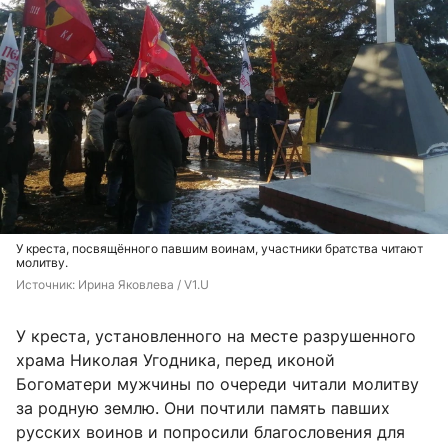
У креста, посвящённого павшим воинам, участники братства читают
молитву.
Источник: 
Ирина Яковлева / V1.U
У креста, установленного на месте разрушенного
храма Николая Угодника, перед иконой
Богоматери мужчины по очереди читали молитву
за родную землю. Они почтили память павших
русских воинов и попросили благословения для