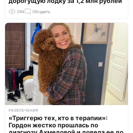
дорогущую лодку за 1,2 млн рублей
294
Обсудить
РАЗВЛЕЧЕНИЯ
«Триггерю тех, кто в терапии»:
Гордон жестко прошлась по
диагнозу Ахмедовой и довела ее до