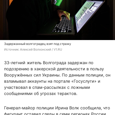
Задержанный волгоградец взят под стражу
Источник: 
Алексей Волхонский / V1.RU
33-летний житель Волгограда задержан по
подозрению в хакерской деятельности в пользу
Вооружённых сил Украины. По данным полиции, он
взламывал аккаунты на портале «Госуслуги» и
участвовал в спам-рассылках с ложными
сообщениями об угрозах терактов.
Генерал-майор полиции Ирина Волк сообщила, что
фигурант оставил следы в семи регионах России,