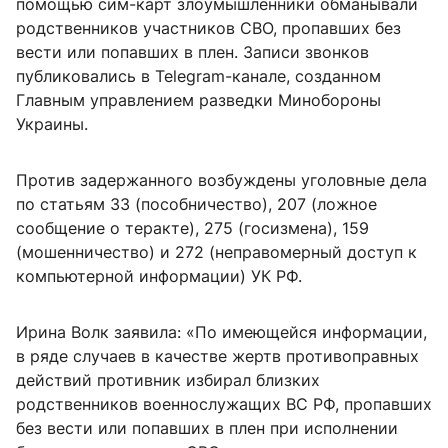
помощью сим-карт злоумышленники обманывали
родственников участников СВО, пропавших без
вести или попавших в плен. Записи звонков
публиковались в Telegram-канале, созданном
Главным управлением разведки Минобороны
Украины.
Против задержанного возбуждены уголовные дела
по статьям 33 (пособничество), 207 (ложное
сообщение о теракте), 275 (госизмена), 159
(мошенничество) и 272 (неправомерный доступ к
компьютерной информации) УК РФ.
Ирина Волк заявила: «По имеющейся информации,
в ряде случаев в качестве жертв противоправных
действий противник избирал близких
родственников военнослужащих ВС РФ, пропавших
без вести или попавших в плен при исполнении