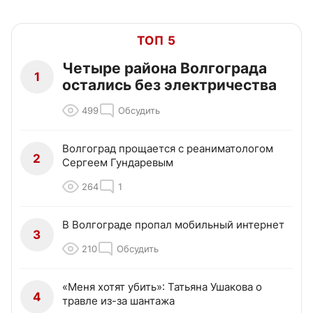
ТОП 5
Четыре района Волгограда
1
остались без электричества
499
Обсудить
Волгоград прощается с реаниматологом
2
Сергеем Гундаревым
264
1
В Волгограде пропал мобильный интернет
3
210
Обсудить
«Меня хотят убить»: Татьяна Ушакова о
4
травле из-за шантажа