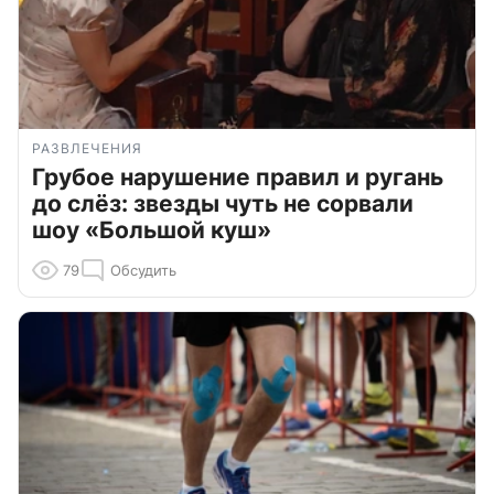
РАЗВЛЕЧЕНИЯ
Грубое нарушение правил и ругань
до слёз: звезды чуть не сорвали
шоу «Большой куш»
79
Обсудить