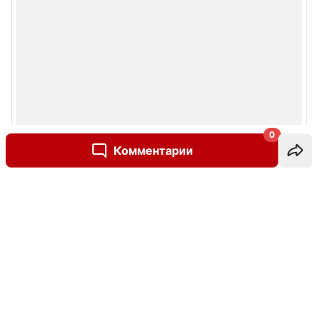
0
Комментарии
Написать комментарий