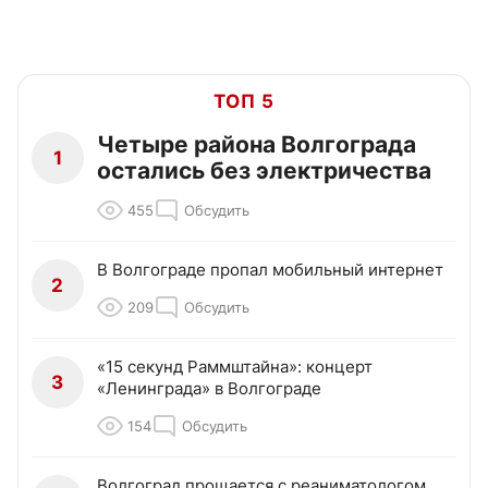
ТОП 5
Четыре района Волгограда
1
остались без электричества
455
Обсудить
В Волгограде пропал мобильный интернет
2
209
Обсудить
«15 секунд Раммштайна»: концерт
3
«Ленинграда» в Волгограде
154
Обсудить
Волгоград прощается с реаниматологом