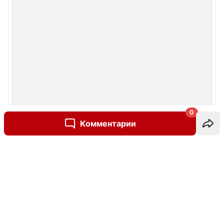
0
Комментарии
Написать комментарий