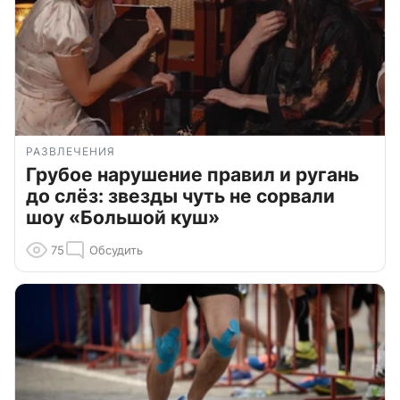
РАЗВЛЕЧЕНИЯ
Грубое нарушение правил и ругань
до слёз: звезды чуть не сорвали
шоу «Большой куш»
75
Обсудить