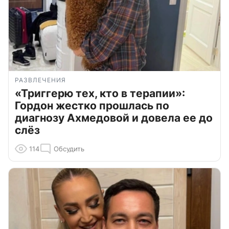
РАЗВЛЕЧЕНИЯ
«Триггерю тех, кто в терапии»:
Гордон жестко прошлась по
диагнозу Ахмедовой и довела ее до
слёз
114
Обсудить