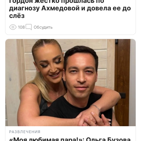
Гордон жестко прошлась по
диагнозу Ахмедовой и довела ее до
слёз
108
Обсудить
РАЗВЛЕЧЕНИЯ
«Моя любимая пара!»: Ольга Бузова