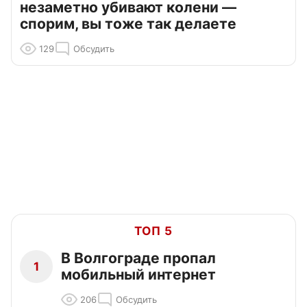
незаметно убивают колени —
спорим, вы тоже так делаете
129
Обсудить
ТОП 5
В Волгограде пропал
1
мобильный интернет
206
Обсудить