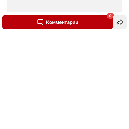
0
Комментарии
Написать комментарий