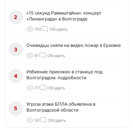
«15 секунд Раммштайна»: концерт
2
«Ленинграда» в Волгограде
152
Обсудить
Очевидцы сняли на видео пожар в Ерзовке
3
81
Обсудить
Избиение приезжих в станице под
4
Волгоградом: подробности
77
Обсудить
Угроза атаки БПЛА объявлена в
5
Волгоградской области
50
Обсудить