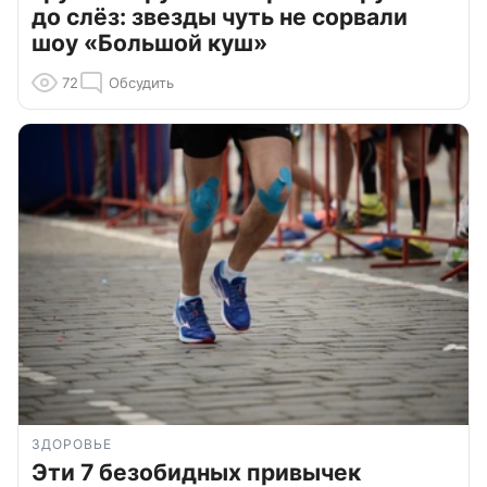
до слёз: звезды чуть не сорвали
шоу «Большой куш»
72
Обсудить
ЗДОРОВЬЕ
Эти 7 безобидных привычек