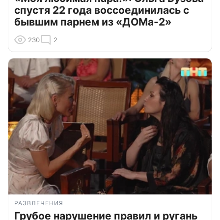
спустя 22 года воссоединилась с
бывшим парнем из «ДОМа-2»
230
2
РАЗВЛЕЧЕНИЯ
Грубое нарушение правил и ругань