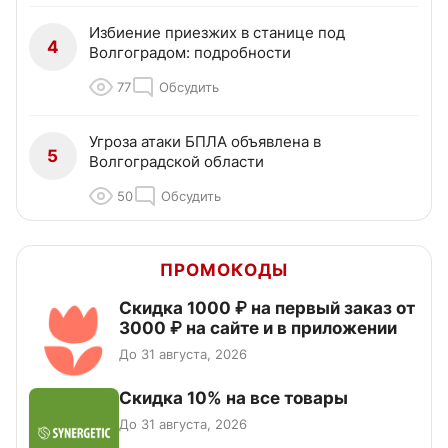
Избиение приезжих в станице под
4
Волгоградом: подробности
77
Обсудить
Угроза атаки БПЛА объявлена в
5
Волгоградской области
50
Обсудить
ПРОМОКОДЫ
Скидка 1000 ₽ на первый заказ от
3000 ₽ на сайте и в приложении
До 31 августа, 2026
Скидка 10% на все товары
До 31 августа, 2026