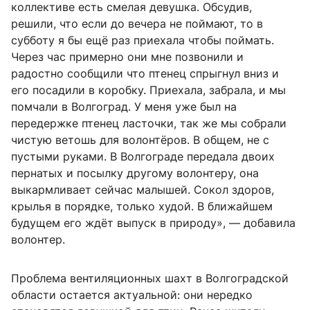
коллективе есть смелая девушка. Обсудив,
решили, что если до вечера не поймают, то в
субботу я бы ещё раз приехала чтобы поймать.
Через час примерно они мне позвонили и
радостно сообщили что птенец спрыгнул вниз и
его посадили в коробку. Приехала, забрала, и мы
помчали в Волгоград. У меня уже был на
передержке птенец ласточки, так же мы собрали
чистую ветошь для волонтёров. В общем, не с
пустыми руками. В Волгограде передала двоих
пернатых и посылку другому волонтеру, она
выкармливает сейчас малышей. Сокол здоров,
крылья в порядке, только худой. В ближайшем
будущем его ждёт выпуск в природу», — добавила
волонтер.
Проблема вентиляционных шахт в Волгоградской
области остается актуальной: они нередко