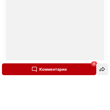
0
Комментарии
Написать комментарий