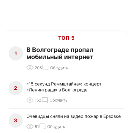
ТОП 5
В Волгограде пропал
1
мобильный интернет
206
Обсудить
«15 секунд Раммштайна»: концерт
2
«Ленинграда» в Волгограде
152
Обсудить
Очевидцы сняли на видео пожар в Ерзовке
3
81
Обсудить