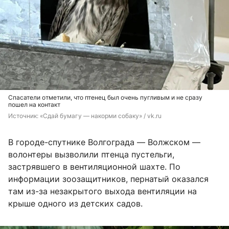
Спасатели отметили, что птенец был очень пугливым и не сразу
пошел на контакт
Источник: 
«Сдай бумагу — накорми собаку» / vk.ru
В городе-спутнике Волгограда — Волжском —
волонтеры вызволили птенца пустельги,
застрявшего в вентиляционной шахте. По
информации зоозащитников, пернатый оказался
там из-за незакрытого выхода вентиляции на
крыше одного из детских садов.