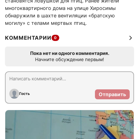
становятся ловушкой для птиц. Ранее жители
многоквартирного дома на улице Хиросимы
обнаружили в шахте вентиляции «братскую
могилу» с телами мертвых птиц.
КОММЕНТАРИИ
0
Пока нет ни одного комментария.
Начните обсуждение первым!
Гость
Отправить