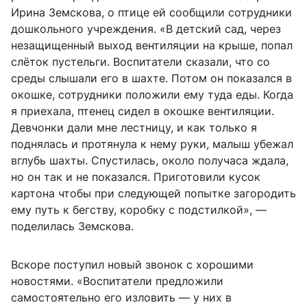
Ирина Земскова, о птице ей сообщили сотрудники
дошкольного учреждения. «В детский сад, через
незащищенный выход вентиляции на крыше, попал
слёток пустельги. Воспитатели сказали, что со
среды слышали его в шахте. Потом он показался в
окошке, сотрудники положили ему туда еды. Когда
я приехала, птенец сидел в окошке вентиляции.
Девчонки дали мне лестницу, и как только я
поднялась и протянула к нему руки, малыш убежал
вглубь шахты. Спустилась, около получаса ждала,
но он так и не показался. Приготовили кусок
картона чтобы при следующей попытке загородить
ему путь к бегству, коробку с подстилкой», —
поделилась Земскова.
Вскоре поступил новый звонок с хорошими
новостями. «Воспитатели предложили
самостоятельно его изловить — у них в