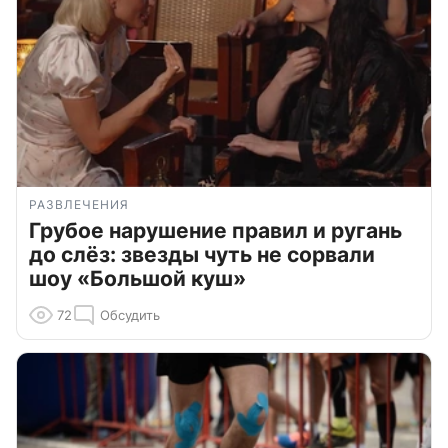
РАЗВЛЕЧЕНИЯ
Грубое нарушение правил и ругань
до слёз: звезды чуть не сорвали
шоу «Большой куш»
72
Обсудить