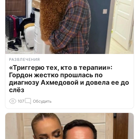
РАЗВЛЕЧЕНИЯ
«Триггерю тех, кто в терапии»:
Гордон жестко прошлась по
диагнозу Ахмедовой и довела ее до
слёз
107
Обсудить