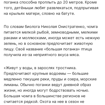
поганка способна проплыть до 20 метров. Кроме
того, детёныши любят развлекаться, подпрыгивая
на крыльях матери, словно на батуте.
По словам биолога Николая Онистратенко, чомга
питается мелкой рыбой, земноводными, мелкими
раками и моллюсками, иногда может есть нежную
зелень, но в основном предпочитает животную
пищу. Своё название «большая поганка» птица
получила из-за неприятного вкуса мяса.
«Живут у воды, в зарослях тростника.
Предпочитают крупные водоемы — большие
медленно текущие реки, пруды и озера, морские
лиманы. Обычно поганки ведут дневной образ
жизни, но иногда могут бодрствовать ночью.
Большая чомга в большинстве регионов не
считается редкой. Охота на нее в сезон не