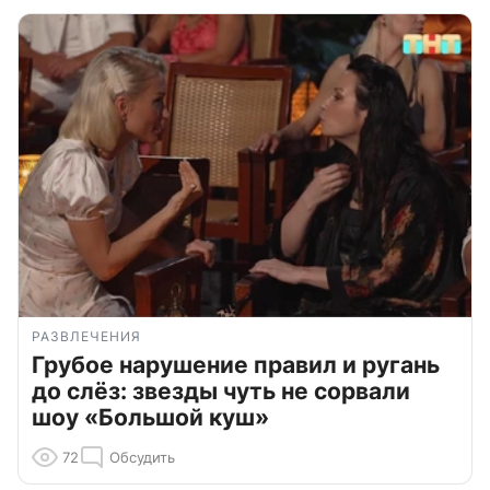
РАЗВЛЕЧЕНИЯ
Грубое нарушение правил и ругань
до слёз: звезды чуть не сорвали
шоу «Большой куш»
72
Обсудить