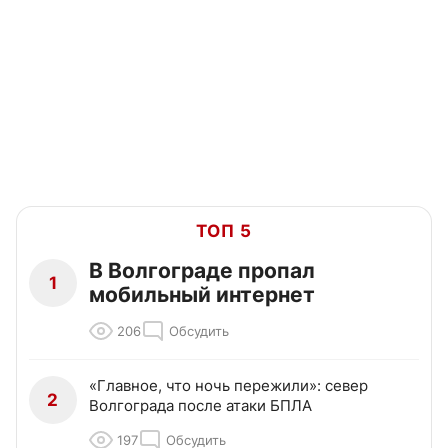
ТОП 5
В Волгограде пропал
1
мобильный интернет
206
Обсудить
«Главное, что ночь пережили»: север
2
Волгограда после атаки БПЛА
197
Обсудить