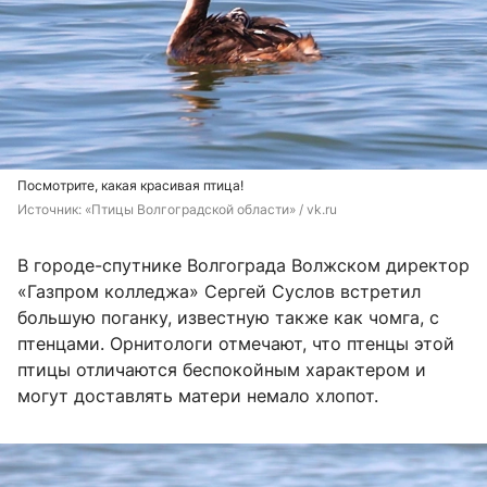
Посмотрите, какая красивая птица!
Источник: 
«Птицы Волгоградской области» / vk.ru
В городе-спутнике Волгограда Волжском директор
«Газпром колледжа» Сергей Суслов встретил
большую поганку, известную также как чомга, с
птенцами. Орнитологи отмечают, что птенцы этой
птицы отличаются беспокойным характером и
могут доставлять матери немало хлопот.