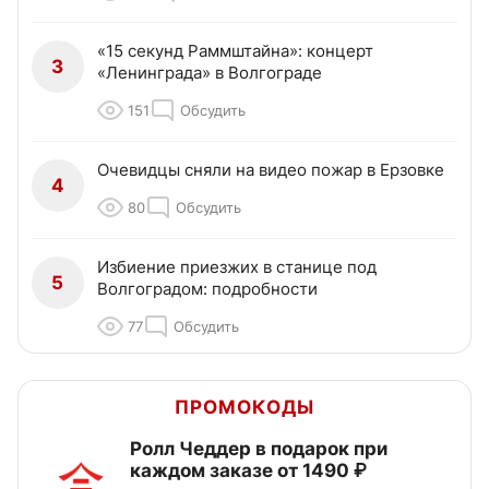
«15 секунд Раммштайна»: концерт
3
«Ленинграда» в Волгограде
151
Обсудить
Очевидцы сняли на видео пожар в Ерзовке
4
80
Обсудить
Избиение приезжих в станице под
5
Волгоградом: подробности
77
Обсудить
ПРОМОКОДЫ
Ролл Чеддер в подарок при
каждом заказе от 1490 ₽