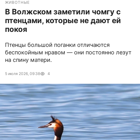
ЖИВОТНЫЕ
В Волжском заметили чомгу с
птенцами, которые не дают ей
покоя
Птенцы большой поганки отличаются
беспокойным нравом — они постоянно лезут
на спину матери.
5 июля 2026, 09:38
4