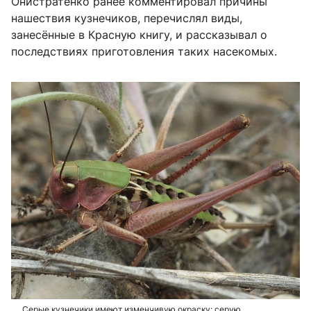
Онистратенко ранее комментировал причины
нашествия кузнечиков, перечислял виды,
занесённые в Красную книгу, и рассказывал о
последствиях приготовления таких насекомых.
Серые кузнечики имеют изменчивую окраску: серую,