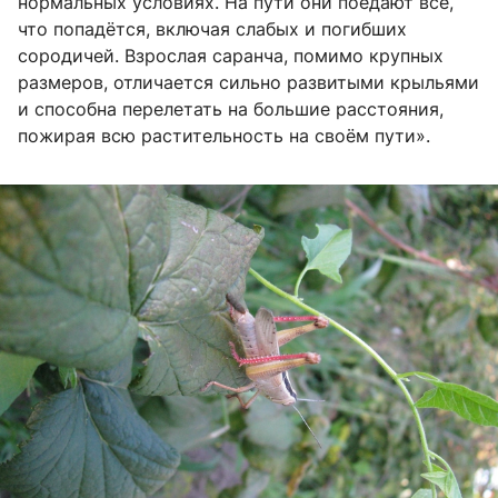
нормальных условиях. На пути они поедают всё,
что попадётся, включая слабых и погибших
сородичей. Взрослая саранча, помимо крупных
размеров, отличается сильно развитыми крыльями
и способна перелетать на большие расстояния,
пожирая всю растительность на своём пути».