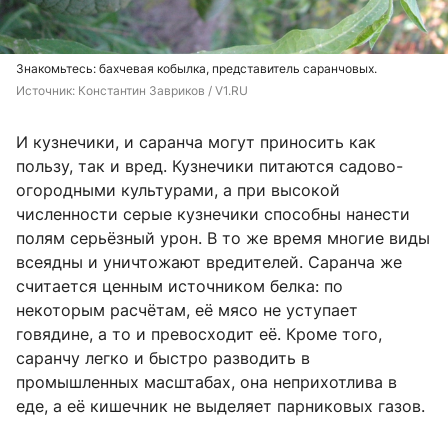
Знакомьтесь: бахчевая кобылка, представитель саранчовых.
Источник: 
Константин Завриков / V1.RU
И кузнечики, и саранча могут приносить как
пользу, так и вред. Кузнечики питаются садово-
огородными культурами, а при высокой
численности серые кузнечики способны нанести
полям серьёзный урон. В то же время многие виды
всеядны и уничтожают вредителей. Саранча же
считается ценным источником белка: по
некоторым расчётам, её мясо не уступает
говядине, а то и превосходит её. Кроме того,
саранчу легко и быстро разводить в
промышленных масштабах, она неприхотлива в
еде, а её кишечник не выделяет парниковых газов.