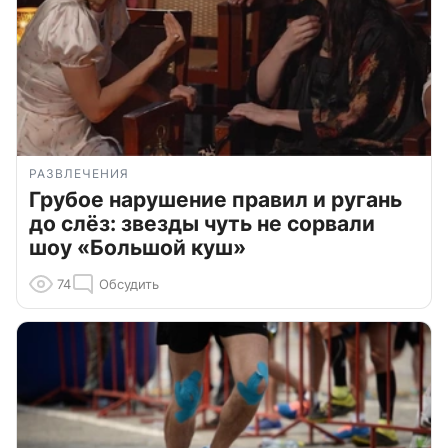
РАЗВЛЕЧЕНИЯ
Грубое нарушение правил и ругань
до слёз: звезды чуть не сорвали
шоу «Большой куш»
74
Обсудить