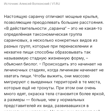
Источник: 
Алексей Волхонский / V1.RU
Настоящую саранчу отличают мощные крылья,
позволяющие преодолевать большие расстояния.
«В действительности „саранча“ – это не какая-то
определённая таксономическая группа
саранчовых, а несколько конкретных видов из
разных групп, которые при перенаселении и
нехватке пищи способны образовывать так
называемую стадную жизненную форму, –
объяснил биолог. – Происходить это начинает на
личиночных стадиях, когда личинкам начинает не
хватать пищи. Чтобы выжить, они массово
мигрируют с выеденных территорий в те места,
которые ещё не тронуты. При этом они очень
много едят, окраска тела становится более яркой,
а размеры — больше, чем у нормальных
представителей их вида, развивавшихся в