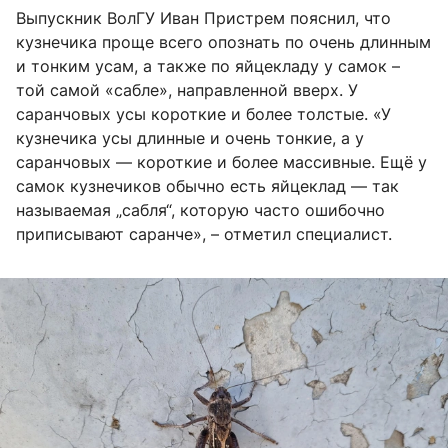
Выпускник ВолГУ Иван Пристрем пояснил, что
кузнечика проще всего опознать по очень длинным
и тонким усам, а также по яйцекладу у самок –
той самой «сабле», направленной вверх. У
саранчовых усы короткие и более толстые. «У
кузнечика усы длинные и очень тонкие, а у
саранчовых — короткие и более массивные. Ещё у
самок кузнечиков обычно есть яйцеклад — так
называемая „сабля“, которую часто ошибочно
приписывают саранче», – отметил специалист.