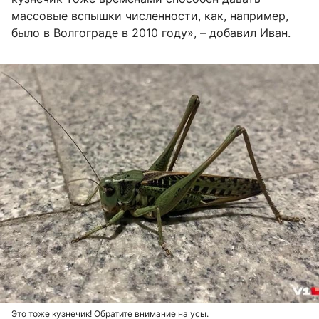
массовые вспышки численности, как, например,
было в Волгограде в 2010 году», – добавил Иван.
Это тоже кузнечик! Обратите внимание на усы.