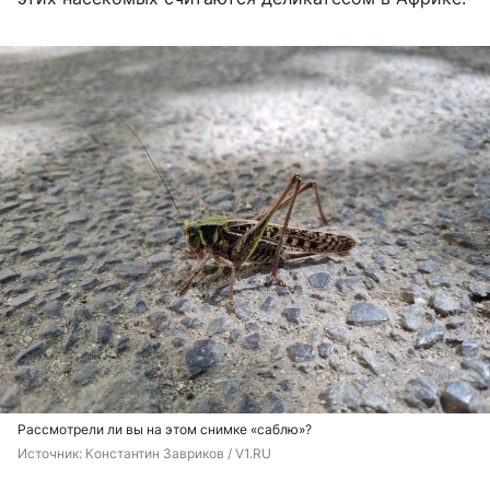
Рассмотрели ли вы на этом снимке «саблю»?
Источник: 
Константин Завриков / V1.RU