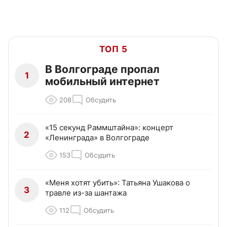
ТОП 5
В Волгограде пропал
1
мобильный интернет
208
Обсудить
«15 секунд Раммштайна»: концерт
2
«Ленинграда» в Волгограде
153
Обсудить
«Меня хотят убить»: Татьяна Ушакова о
3
травле из-за шантажа
112
Обсудить