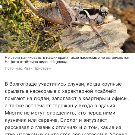
Не стоит паниковать: в наших краях такие насекомые не встречаются.
На фото отчётливо виден яйцеклад.
Источник: 
Иван Пристрем
В Волгограде участились случаи, когда крупные
крылатые насекомые с характерной «саблей»
прыгают на людей, заползают в квартиры и офисы,
а также встречают горожан у входа в здания.
Многие не могут определить, кто перед ними –
кузнечик или саранча. Биолог и энтузиаст
рассказал о главных отличиях и о том, какие из
этих насекомых считаются деликатесом в Африке.