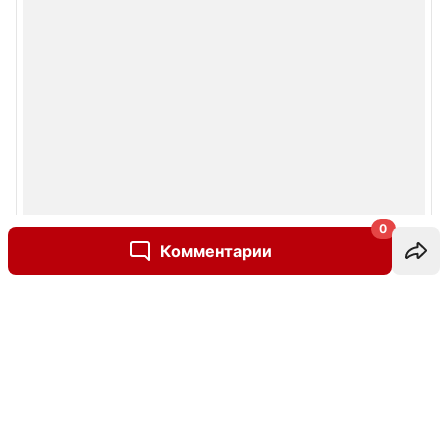
0
Комментарии
Написать комментарий