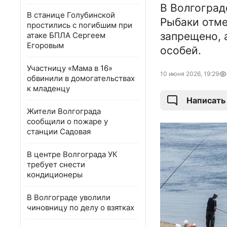
В Волгоград
В станице Голубинской
Рыбаки отме
простились с погибшим при
запрещено, 
атаке БПЛА Сергеем
Егоровым
особей.
Участницу «Мама в 16»
10 июня 2026, 19:29
обвинили в домогательствах
к младенцу
Написать
Жители Волгограда
сообщили о пожаре у
станции Садовая
В центре Волгограда УК
требует снести
кондиционеры
В Волгограде уволили
чиновницу по делу о взятках