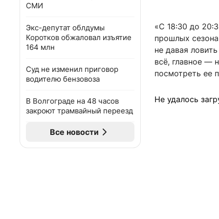
СМИ
«С 18:30 до 20:3
Экс-депутат облдумы
Коротков обжаловал изъятие
прошлых сезонах
164 млн
не давая ловить
всё, главное — 
Суд не изменил приговор
посмотреть ее 
водителю бензовоза
Не удалось загр
В Волгограде на 48 часов
закроют трамвайный переезд
Все новости