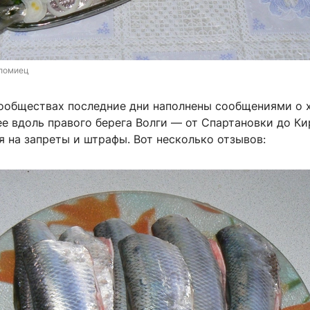
ломиец
ообществах последние дни наполнены сообщениями о 
ее вдоль правого берега Волги — от Спартановки до К
я на запреты и штрафы. Вот несколько отзывов: