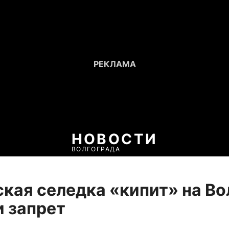
НОВОСТИ
ВОЛГОГРАДА
кая селедка «кипит» на Во
и запрет