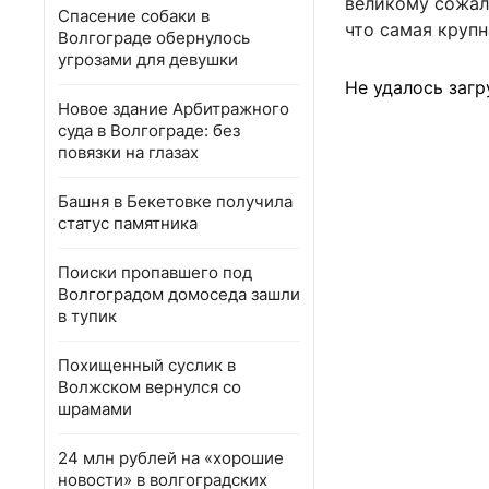
великому сожале
Спасение собаки в
что самая крупн
Волгограде обернулось
угрозами для девушки
Не удалось загр
Новое здание Арбитражного
суда в Волгограде: без
повязки на глазах
Башня в Бекетовке получила
статус памятника
Поиски пропавшего под
Волгоградом домоседа зашли
в тупик
Похищенный суслик в
Волжском вернулся со
шрамами
24 млн рублей на «хорошие
новости» в волгоградских