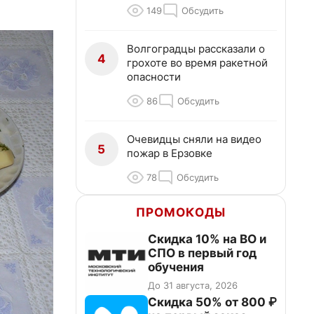
149
Обсудить
Волгоградцы рассказали о
4
грохоте во время ракетной
опасности
86
Обсудить
Очевидцы сняли на видео
5
пожар в Ерзовке
78
Обсудить
ПРОМОКОДЫ
Скидка 10% на ВО и
СПО в первый год
обучения
До 31 августа, 2026
Скидка 50% от 800 ₽