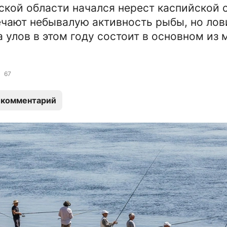
ской области начался нерест каспийской 
чают небывалую активность рыбы, но лов
а улов в этом году состоит в основном из 
67
 комментарий