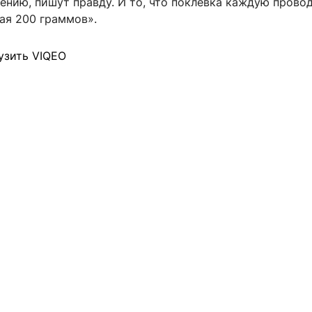
нию, пишут правду. И то, что поклевка каждую проводк
ая 200 граммов».
узить VIQEO