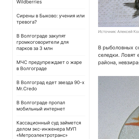
Wildberries
Сирены в Быково: учения или
тревога?
Источник: 
Алексей Ко
В Волгограде закупят
громкоговорители для
В рыболовных с
парков за 3 млн
селедки. Ловят 
МЧС предупреждает о жаре
района, невзира
в Волгограде
В Волгоград едет звезда 90-х
Mr.Credo
В Волгограде пропал
мобильный интернет
Кассационный суд займется
делом экс-инженера МУП
«Метроэлектротранс»