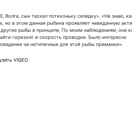
0, Волга, сын таскал потихоньку селедку». «Не знаю, ка
, но в этом данная рыбина проявляет невиданную акти
 другие рыбы в принципе. По моим наблюдениям, она к
найти горизонт и скорость проводки. Было интересно
поведение на нетипичные для этой рыбы приманки».
узить VIQEO