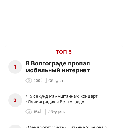
ТОП 5
В Волгограде пропал
1
мобильный интернет
209
Обсудить
«15 секунд Раммштайна»: концерт
2
«Ленинграда» в Волгограде
154
Обсудить
«Меня хотят убить»: Татьяна Ушакова о