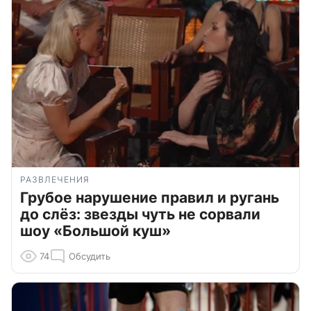
РАЗВЛЕЧЕНИЯ
Грубое нарушение правил и ругань
до слёз: звезды чуть не сорвали
шоу «Большой куш»
74
Обсудить