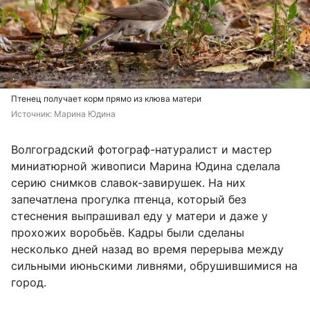
Птенец получает корм прямо из клюва матери
Источник: 
Марина Юдина
Волгоградский фотограф-натуралист и мастер
миниатюрной живописи Марина Юдина сделала
серию снимков славок-завирушек. На них
запечатлена прогулка птенца, который без
стеснения выпрашивал еду у матери и даже у
прохожих воробьёв. Кадры были сделаны
несколько дней назад во время перерыва между
сильными июньскими ливнями, обрушившимися на
город.