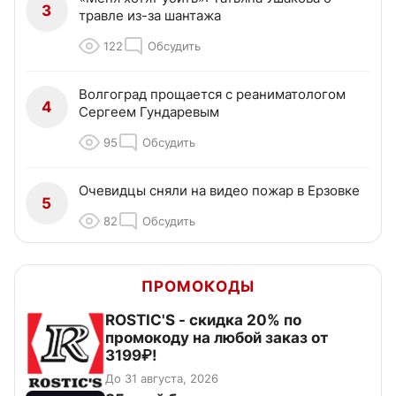
3
травле из-за шантажа
122
Обсудить
Волгоград прощается с реаниматологом
4
Сергеем Гундаревым
95
Обсудить
Очевидцы сняли на видео пожар в Ерзовке
5
82
Обсудить
ПРОМОКОДЫ
ROSTIC'S - скидка 20% по
промокоду на любой заказ от
3199₽!
До 31 августа, 2026