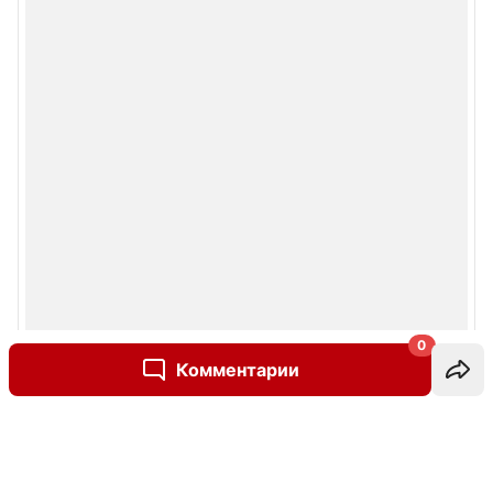
0
Комментарии
Написать комментарий