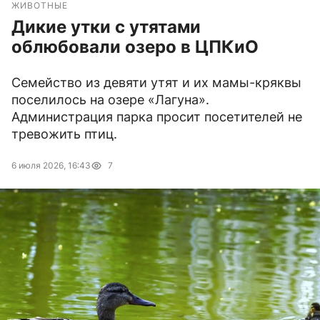
ЖИВОТНЫЕ
Дикие утки с утятами
облюбовали озеро в ЦПКиО
Семейство из девяти утят и их мамы-кряквы
поселилось на озере «Лагуна».
Администрация парка просит посетителей не
тревожить птиц.
6 июля 2026, 16:43
7