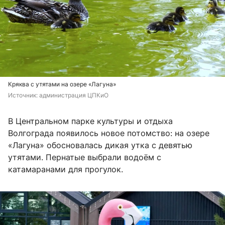
Кряква с утятами на озере «Лагуна»
Источник: 
администрация ЦПКиО
В Центральном парке культуры и отдыха
Волгограда появилось новое потомство: на озере
«Лагуна» обосновалась дикая утка с девятью
утятами. Пернатые выбрали водоём с
катамаранами для прогулок.