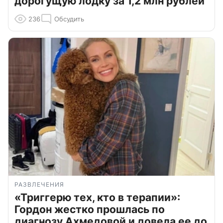
дорогущую лодку за 1,2 млн рублей
236
Обсудить
РАЗВЛЕЧЕНИЯ
«Триггерю тех, кто в терапии»:
Гордон жестко прошлась по
диагнозу Ахмедовой и довела ее до