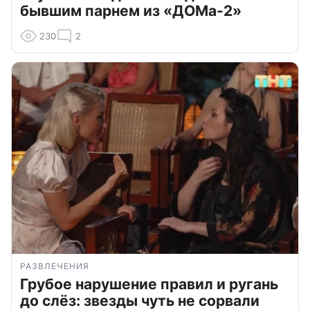
бывшим парнем из «ДОМа-2»
230
2
РАЗВЛЕЧЕНИЯ
Грубое нарушение правил и ругань
до слёз: звезды чуть не сорвали