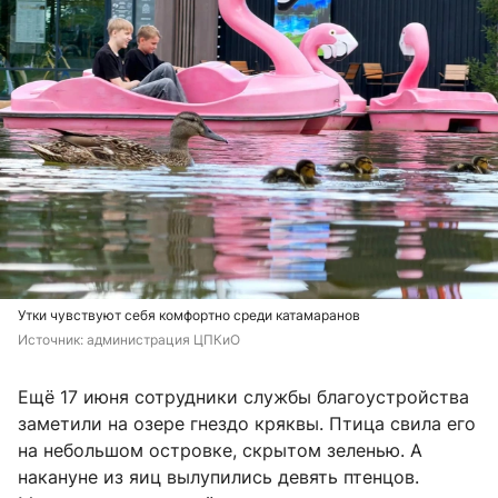
Утки чувствуют себя комфортно среди катамаранов
Источник: 
администрация ЦПКиО
Ещё 17 июня сотрудники службы благоустройства
заметили на озере гнездо кряквы. Птица свила его
на небольшом островке, скрытом зеленью. А
накануне из яиц вылупились девять птенцов.