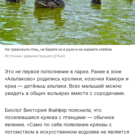
Не тревожьте птиц, не берите их в руки и не кормите хлебом
Источник: 
администрация ЦПКиО
Это не первое пополнение в парке. Ранее в зоне
«Альпаково» родились кролики, козочки Камори и
криа — детёныш альпаки. Всех малышей можно
увидеть в общих вольерах вместе с сородичами.
Биолог Виктория Файфер пояснила, что
поселившаяся кряква с птенцами — обычное
явление. «Само по себе появление кряквы с
потомством в искусственном водоеме не является