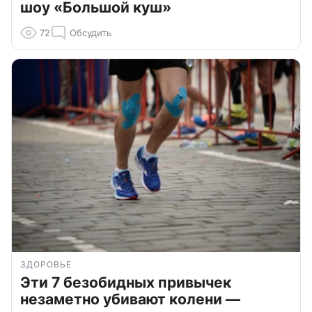
шоу «Большой куш»
72
Обсудить
ЗДОРОВЬЕ
Эти 7 безобидных привычек
незаметно убивают колени —